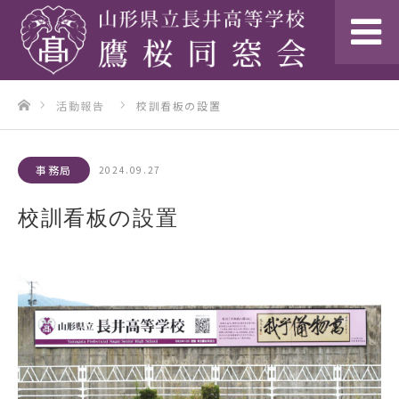
ホーム
活動報告
校訓看板の設置
事務局
2024.09.27
校訓看板の設置