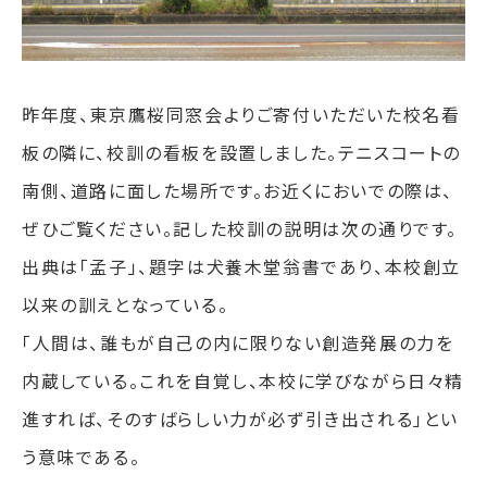
昨年度、東京鷹桜同窓会よりご寄付いただいた校名看
板の隣に、校訓の看板を設置しました。テニスコートの
南側、道路に面した場所です。お近くにおいでの際は、
ぜひご覧ください。記した校訓の説明は次の通りです。
出典は「孟子」、題字は犬養木堂翁書であり、本校創立
以来の訓えとなっている。
「人間は、誰もが自己の内に限りない創造発展の力を
内蔵している。これを自覚し、本校に学びながら日々精
進すれば、そのすばらしい力が必ず引き出される」とい
う意味である。